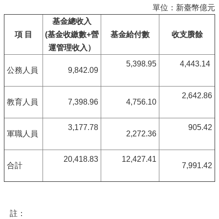
單位：新臺幣億元
基金總收入
項 目
(基金收繳數+營
基金給付數
收支賸餘
運管理收入）
5,398.95
4,443.14
公務人員
9,842.09
2,642.86
教育人員
7,398.96
4,756.10
3,177.78
905.42
軍職人員
2,272.36
20,418.83
12,427.41
合計
7,991.42
註：