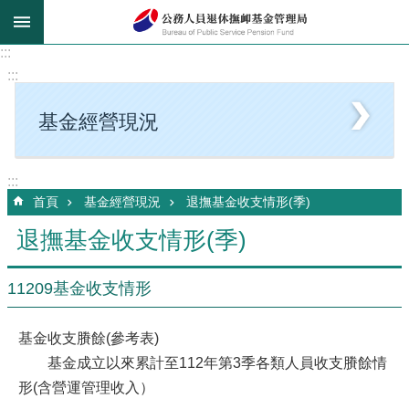
跳到主要內容區塊
:::
:::
基金經營現況
:::
首頁
基金經營現況
退撫基金收支情形(季)
退撫基金收支情形(季)
11209基金收支情形
基金收支賸餘(參考表)
基金成立以來累計至112年第3季各類人員收支賸餘情
形(含營運管理收入）