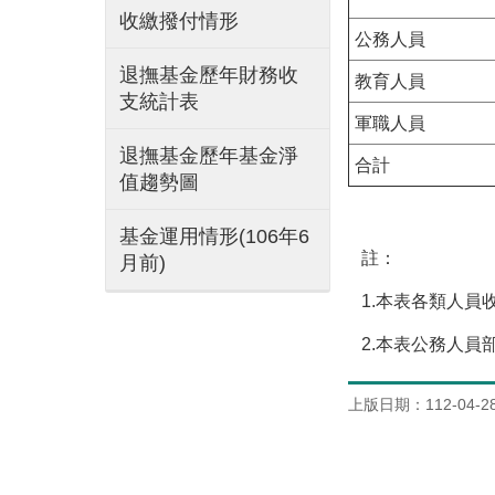
收繳撥付情形
公務人員
退撫基金歷年財務收
教育人員
支統計表
軍職人員
退撫基金歷年基金淨
合計
值趨勢圖
基金運用情形(106年6
註：
月前)
1.本表各類人員
2.本表公務人員
上版日期：112-04-2