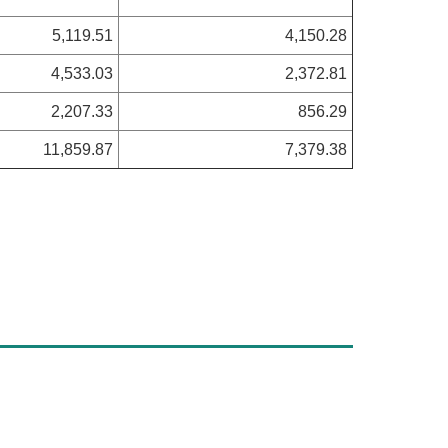
5,119.51
4,150.28
4,533.03
2,372.81
2,207.33
856.29
11,859.87
7,379.38