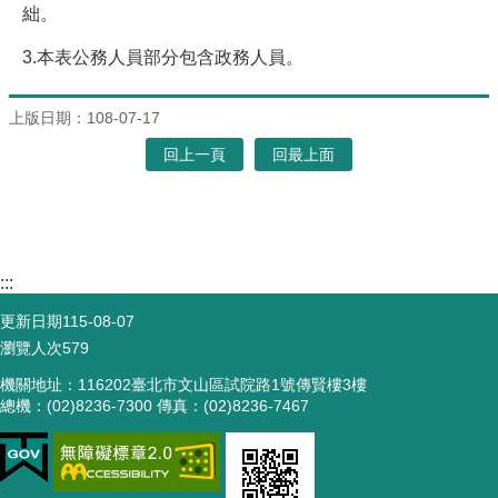
絀。
3.本表公務人員部分包含政務人員。
上版日期：108-07-17
回上一頁
回最上面
:::
更新日期
115-08-07
瀏覽人次
579
機關地址：116202臺北市文山區試院路1號傳賢樓3樓
總機：(02)8236-7300 傳真：(02)8236-7467