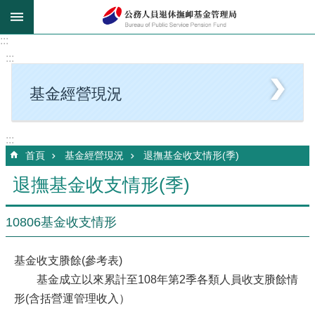
跳到主要內容區塊
:::
:::
基金經營現況
:::
首頁
基金經營現況
退撫基金收支情形(季)
退撫基金收支情形(季)
10806基金收支情形
基金收支賸餘(參考表)
基金成立以來累計至108年第2季各類人員收支賸餘情
形(含括營運管理收入）