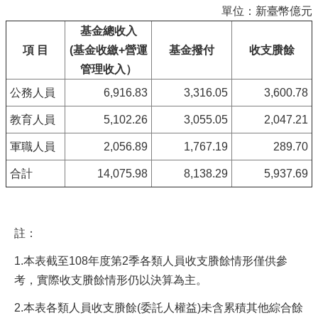
單位：新臺幣億元
基金總收入
項 目
(基金收繳+營運
基金撥付
收支賸餘
管理收入）
公務人員
6,916.83
3,316.05
3,600.78
教育人員
5,102.26
3,055.05
2,047.21
軍職人員
2,056.89
1,767.19
289.70
合計
14,075.98
8,138.29
5,937.69
註：
1.本表截至108年度第2季各類人員收支賸餘情形僅供參
考，實際收支賸餘情形仍以決算為主。
2.本表各類人員收支賸餘(委託人權益)未含累積其他綜合餘