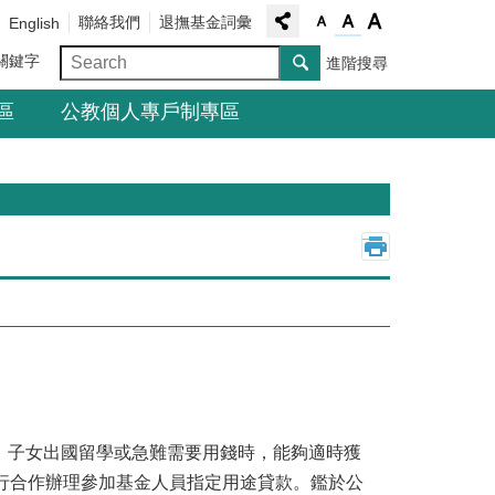
聯絡我們
退撫基金詞彙
English
關鍵字
進階搜尋
區
公教個人專戶制專區
_
、子女出國留學或急難需要用錢時，能夠適時獲
行合作辦理參加基金人員指定用途貸款。鑑於公