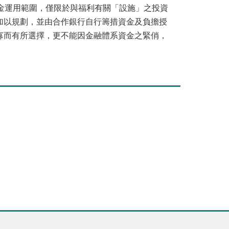
金運用範圍，僅限於與福利有關「設施」之投資
加以規劃，並由合作銀行自行籌措資金及負擔授
寡而有所選擇，更不能因金融體系資金之緊俏，