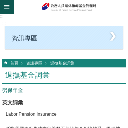
跳到主要內容區塊
:::
:::
資訊專區
:::
首頁
資訊專區
退撫基金詞彙
退撫基金詞彙
勞保年金
英文詞彙
Labor Pension Insurance