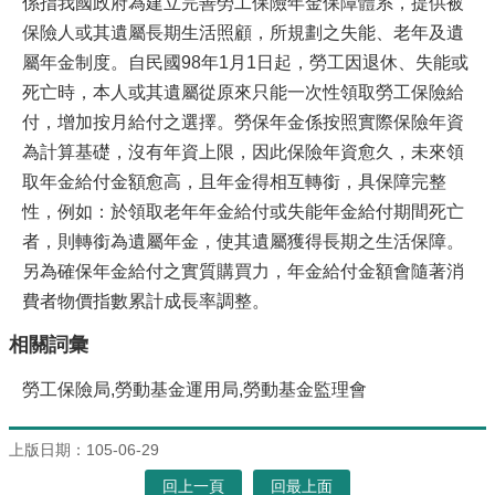
係指我國政府為建立完善勞工保險年金保障體系，提供被
保險人或其遺屬長期生活照顧，所規劃之失能、老年及遺
屬年金制度。自民國98年1月1日起，勞工因退休、失能或
死亡時，本人或其遺屬從原來只能一次性領取勞工保險給
付，增加按月給付之選擇。勞保年金係按照實際保險年資
為計算基礎，沒有年資上限，因此保險年資愈久，未來領
取年金給付金額愈高，且年金得相互轉銜，具保障完整
性，例如：於領取老年年金給付或失能年金給付期間死亡
者，則轉銜為遺屬年金，使其遺屬獲得長期之生活保障。
另為確保年金給付之實質購買力，年金給付金額會隨著消
費者物價指數累計成長率調整。
相關詞彙
勞工保險局,勞動基金運用局,勞動基金監理會
上版日期：105-06-29
回上一頁
回最上面