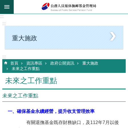
跳到主要內容區塊
:::
:::
重大施政
:::
首頁
資訊專區
政府公開資訊
重大施政
未來之工作重點
未來之工作重點
未來之工作重點
一、確保基金永續經營，提升收支管理效率
有關退撫基金既存財務缺口，及112年7月以後