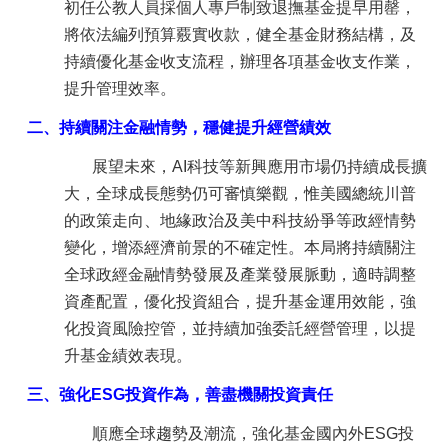
初任公教人員採個人專戶制致退撫基金提早用罄，
將依法編列預算覈實收款，健全基金財務結構，及
持續優化基金收支流程，辦理各項基金收支作業，
提升管理效率。
二、持續關注金融情勢，穩健提升經營績效
展望未來，AI科技等新興應用市場仍持續成長擴
大，全球成長態勢仍可審慎樂觀，惟美國總統川普
的政策走向、地緣政治及美中科技紛爭等政經情勢
變化，增添經濟前景的不確定性。本局將持續關注
全球政經金融情勢發展及產業發展脈動，適時調整
資產配置，優化投資組合，提升基金運用效能，強
化投資風險控管，並持續加強委託經營管理，以提
升基金績效表現。
三、強化ESG投資作為，善盡機關投資責任
順應全球趨勢及潮流，強化基金國內外ESG投