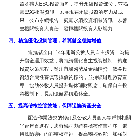
資及擴大ESG投資面向，提升永續投資部位，並揭
露ESG相關資訊，以展現在永續投資的努力及成
果，公布永續報告，揭露永續投資相關資訊，以善
盡機關投資人責任，發揮機關投資人影響力。
四、精進優化投資管理，希冀儲金穩健增值
退撫儲金自114年開辦公教人員自主投資，為提
升儲金運用效益，將持續優化自主投資機制，精進
投資決策流程，關注市場趨勢及金融情勢，依各投
資組合屬性審慎選擇優質標的，並持續辦理教育宣
導，協助公教人員提升退休理財觀念，確保自主投
資機制下，長期穩健累積退休金。
五、提高稽核控管效能，保障退撫資產安全
配合作業法規的修訂及公教人員個人專戶制相關
平台建置進程，適時檢討與調整稽核作業程序，秉
持風險導向內部稽核精神，提高稽核效能，加強對