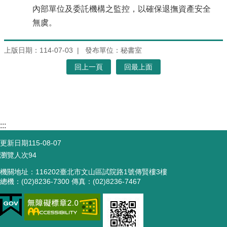
內部單位及委託機構之監控，以確保退撫資產安全
無虞。
上版日期：114-07-03
發布單位：秘書室
回上一頁
回最上面
:::
更新日期
115-08-07
瀏覽人次
94
機關地址：116202臺北市文山區試院路1號傳賢樓3樓
總機：(02)8236-7300 傳真：(02)8236-7467