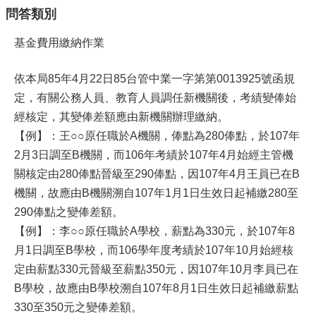
問答類別
基金費用繳納作業
依本局85年4月22日85台管中業一字第第0013925號函規
定，有關公務人員、教育人員調任新機關後，考績變俸始
經核定，其變俸差額應由新機關辦理繳納。
【例】：王○○原任職於A機關，俸點為280俸點，於107年
2月3日調至B機關，而106年考績於107年4月始經主管機
關核定由280俸點晉級至290俸點，因107年4月王員已在B
機關，故應由B機關溯自107年1月1日生效日起補繳280至
290俸點之變俸差額。
【例】：李○○原任職於A學校，薪點為330元，於107年8
月1日調至B學校，而106學年度考績於107年10月始經核
定由薪點330元晉級至薪點350元，因107年10月李員已在
B學校，故應由B學校溯自107年8月1日生效日起補繳薪點
330至350元之變俸差額。