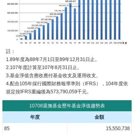
註：
1.89年度為88年7月1日至89年12月31日止。
2.107年度計算至107年8月31日止。
3.基金淨值含應收應付基金收支及運用收支。
4.配合105年採行國際財務報導準則（IFRS），104年度依
規定按IFRS重編後為573,790,059千元。
10708退撫基金歷年基金淨值趨勢表
年度
金額
85
15,550,738