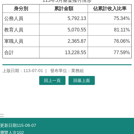
113年5月基金撥付情形
身分別
累計金額
佔累計收入比率
公務人員
5,792.13
75.34%
教育人員
5,070.55
81.11%
軍職人員
2,365.87
76.06%
合計
13,228.55
77.59%
上版日期：113-07-01
發布單位：業務組
回上一頁
回最上面
:::
更新日期
115-08-07
瀏覽人次
102