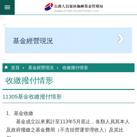
跳到主要內容區塊
:::
:::
基金經營現況
:::
首頁
基金經營現況
收繳撥付情形
收繳撥付情形
11305基金收繳撥付情形
1、基金收繳
基金成立以來累計至113年5月底止，各類人員其本人
及政府撥繳之基金費用（不含括營運管理收入）及其比