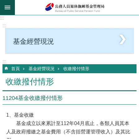
跳到主要內容區塊
:::
:::
基金經營現況
:::
首頁
基金經營現況
收繳撥付情形
收繳撥付情形
11204基金收繳撥付情形
1、基金收繳
基金成立以來累計至112年04月底止，各類人員其本
人及政府撥繳之基金費用（不含括營運管理收入）及其比