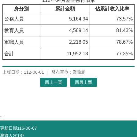
112年04月基金撥付情形
身分別
累計金額
佔累計收入比率
公務人員
5,164.94
73.57%
教育人員
4,569.14
81.43%
軍職人員
2,218.05
78.67%
合計
11,952.13
77.35%
上版日期：112-06-01
發布單位：業務組
回上一頁
回最上面
:::
更新日期
115-08-07
瀏覽人次
187