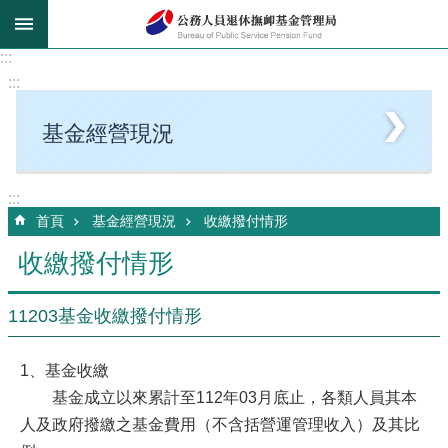
跳到主要內容區塊
:::
:::
基金經營現況
:::
首頁
基金經營現況
收繳撥付情形
收繳撥付情形
11203基金收繳撥付情形
1、基金收繳
基金成立以來累計至112年03月底止，各類人員其本
人及政府撥繳之基金費用（不含括營運管理收入）及其比