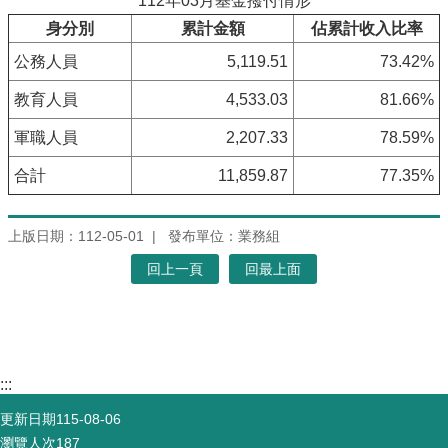
112年03月基金撥付情形
身分別
累計金額
佔累計收入比率
公務人員
5,119.51
73.42%
教育人員
4,533.03
81.66%
軍職人員
2,207.33
78.59%
合計
11,859.87
77.35%
上版日期：112-05-01
發布單位：業務組
回上一頁
回最上面
:::
更新日期
115-08-06
瀏覽人次
187