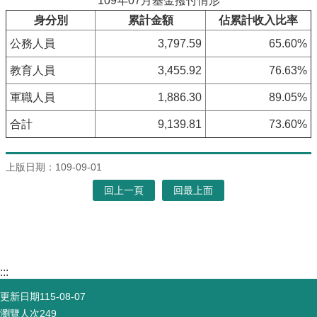
109年07月基金撥付情形
身分別
累計金額
佔累計收入比率
公務人員
3,797.59
65.60%
教育人員
3,455.92
76.63%
軍職人員
1,886.30
89.05%
合計
9,139.81
73.60%
上版日期：109-09-01
回上一頁
回最上面
:::
更新日期
115-08-07
瀏覽人次
249