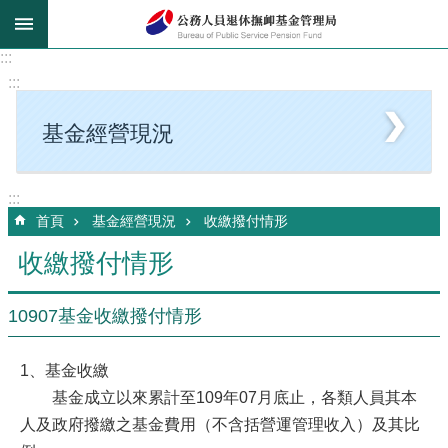
跳到主要內容區塊
:::
:::
基金經營現況
:::
首頁
基金經營現況
收繳撥付情形
收繳撥付情形
10907基金收繳撥付情形
1、基金收繳
基金成立以來累計至109年07月底止，各類人員其本
人及政府撥繳之基金費用（不含括營運管理收入）及其比