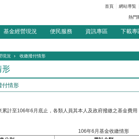
首頁
網站導覧
熱門
基金經營現況
便民服務
資訊專區
下載專
營現況
收繳撥付情形
情形
繳撥付情形
計至106年6月底止，各類人員其本人及政府撥繳之基金費用
106年6月基金收繳情形