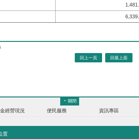
1,481
6,339
0
回上一頁
回最上面
關閉
基金經營現況
便民服務
資訊專區
位置