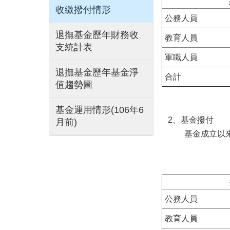
收繳撥付情形
公務人員
退撫基金歷年財務收
教育人員
支統計表
軍職人員
退撫基金歷年基金淨
合計
值趨勢圖
基金運用情形(106年6
2、基金撥付
月前)
基金成立以來累
公務人員
教育人員