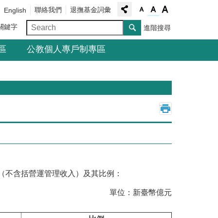
聯絡我們
退撫基金詞彙
English
關鍵字
進階搜尋
區
公教個人專戶制專區
_
（不含括營運管理收入）及其比例：
單位：新臺幣億元