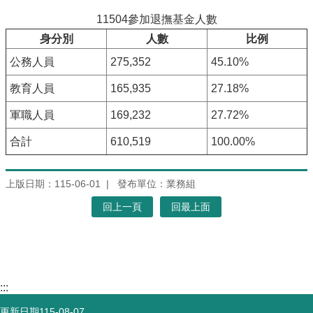
11504參加退撫基金人數
身分別
人數
比例
公務人員
275,352
45.10%
教育人員
165,935
27.18%
軍職人員
169,232
27.72%
合計
610,519
100.00%
上版日期：115-06-01
發布單位：業務組
回上一頁
回最上面
:::
更新日期
115-08-07