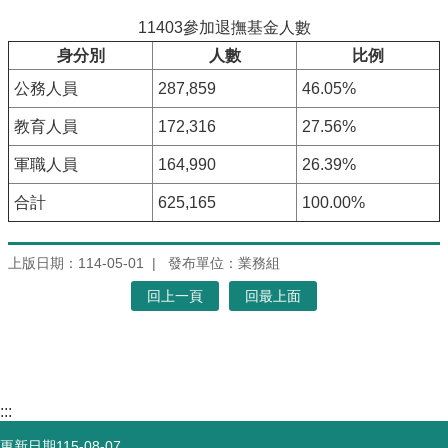
11403參加退撫基金人數
身分別
人數
比例
公務人員
287,859
46.05%
教育人員
172,316
27.56%
軍職人員
164,990
26.39%
合計
625,165
100.00%
上版日期：114-05-01
發布單位：業務組
回上一頁
回最上面
:::
更新日期
115-08-07