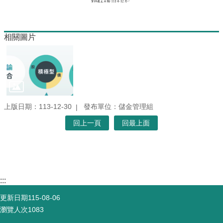
相關圖片
上版日期：113-12-30
發布單位：儲金管理組
回上一頁
回最上面
:::
更新日期
115-08-06
瀏覽人次
1083