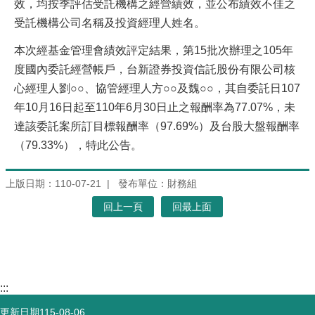
效，均按季評估受託機構之經營績效，並公布績效不佳之
受託機構公司名稱及投資經理人姓名。
本次經基金管理會績效評定結果，第15批次辦理之105年
度國內委託經營帳戶，台新證券投資信託股份有限公司核
心經理人劉○○、協管經理人方○○及魏○○，其自委託日107
年10月16日起至110年6月30日止之報酬率為77.07%，未
達該委託案所訂目標報酬率（97.69%）及台股大盤報酬率
（79.33%），特此公告。
上版日期：110-07-21
發布單位：財務組
回上一頁
回最上面
:::
更新日期
115-08-06