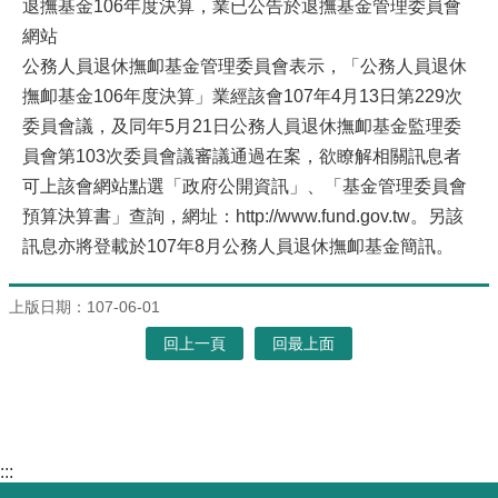
退撫基金106年度決算，業已公告於退撫基金管理委員會
網站
公務人員退休撫卹基金管理委員會表示，「公務人員退休
撫卹基金106年度決算」業經該會107年4月13日第229次
委員會議，及同年5月21日公務人員退休撫卹基金監理委
員會第103次委員會議審議通過在案，欲瞭解相關訊息者
可上該會網站點選「政府公開資訊」、「基金管理委員會
預算決算書」查詢，網址：http://www.fund.gov.tw。另該
訊息亦將登載於107年8月公務人員退休撫卹基金簡訊。
上版日期：107-06-01
回上一頁
回最上面
:::