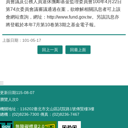
員會議及公務人員退休撫卹基金監理委員會100年4月22日
第74次委員會議審議通過在案，欲瞭解相關訊息者可上該
會網站查詢，網址：http://www.fund.gov.tw。另該訊息亦
將登載於本年7月第10卷第3期之基金電子報。
上版日期：101-05-17
回上一頁
回最上面
:::
更新日期
115-08-07
瀏覽人次
0
機關地址：116202臺北市文山區試院路1號傳賢樓3樓
總機：(02)8236-7300 傳真：(02)8236-7467