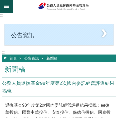
跳到主要內容區塊
:::
:::
公告資訊
:::
首頁
公告資訊
新聞稿
新聞稿
公務人員退撫基金98年度第2次國內委託經營評選結果
揭曉
退撫基金98年度第2次國內委託經營評選結果揭曉；由復
華投信、匯豐中華投信、安泰投信、保德信投信、國泰投