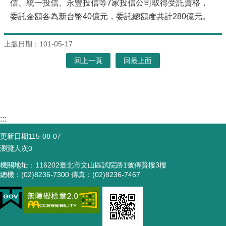
信、統一投信、永豐投信等7家投信公司取得受託資格，
委託金額各為新台幣40億元，委託總額度共計280億元。
上版日期：101-05-17
回上一頁
回最上面
:::
更新日期
115-08-07
瀏覽人次
0
機關地址：116202臺北市文山區試院路1號傳賢樓3樓
總機：(02)8236-7300 傳真：(02)8236-7467