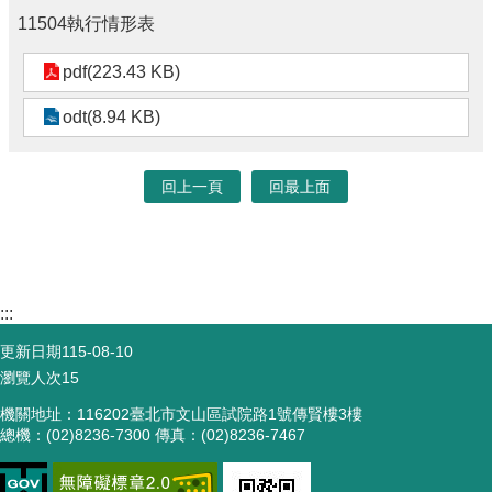
11504執行情形表
pdf(223.43 KB)
odt(8.94 KB)
回上一頁
回最上面
:::
更新日期
115-08-10
瀏覽人次
15
機關地址：116202臺北市文山區試院路1號傳賢樓3樓
總機：(02)8236-7300 傳真：(02)8236-7467