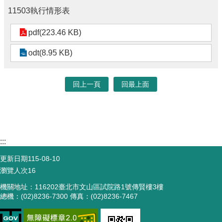
11503執行情形表
pdf(223.46 KB)
odt(8.95 KB)
回上一頁
回最上面
:::
更新日期
115-08-10
瀏覽人次
16
機關地址：116202臺北市文山區試院路1號傳賢樓3樓
總機：(02)8236-7300 傳真：(02)8236-7467