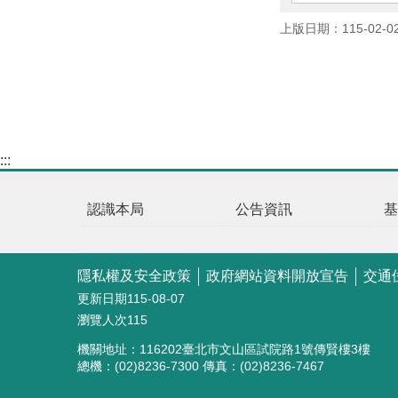
上版日期：115-02-0
:::
認識本局
公告資訊
隱私權及安全政策
政府網站資料開放宣告
交通
更新日期
115-08-07
瀏覽人次
115
機關地址：116202臺北市文山區試院路1號傳賢樓3樓
總機：(02)8236-7300 傳真：(02)8236-7467