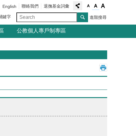
聯絡我們
退撫基金詞彙
English
關鍵字
進階搜尋
區
公教個人專戶制專區
_