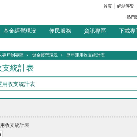
首頁
網站導覧
熱門
基金經營現況
便民服務
資訊專區
下載專
人專戶制專區
儲金經營現況
歷年運用收支統計表
收支統計表
年運用收支統計表
運用收支統計表
)