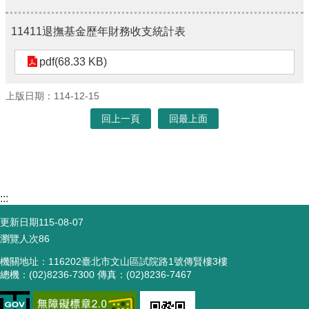
11411退撫基金歷年財務收支統計表
pdf(68.33 KB)
上版日期：114-12-15
回上一頁
回最上面
:::
更新日期
115-08-07
瀏覽人次
86
機關地址：116202臺北市文山區試院路1號傳賢樓3樓
總機：(02)8236-7300 傳真：(02)8236-7467