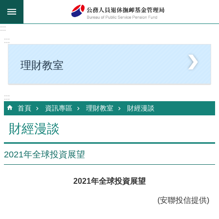
跳到主要內容區塊
:::
:::
理財教室
:::
首頁
資訊專區
理財教室
財經漫談
財經漫談
2021年全球投資展望
2021
年全球投資展望
(安聯投信提供)