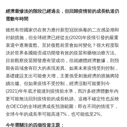
經濟最慘淡的階段已經過去，但回歸疫情前的成長軌道仍
需數年時間
雖然有些國家仍在努力應付新型冠狀病毒的二次感染潮和
封鎖措施，但全球經濟已經從去(2020)年疫情引發的嚴重
衰退中逐漸復甦。至於復甦前景會如何變化？很大程度取
決於世界各國能否成功開發有效的疫苗和藥物治療方法。
目前觀察疫苗開發應有望成功，但就總體經濟數據，則預
期各區域會有巨大的表現差異。如果未來疫情受到控制，
基礎建設支出可能會大增，主要係受刺激經濟的措施將陸
續出爐。但如果疫情不受控制，經濟活動可能要到今
(2021)年年底才能達到疫情前水準，而許多經濟體數年內
更可能無法回到疫情前的成長軌跡。這種不確定性也反映
在OECD的全球經濟成長預測範圍：即在不同的情境下，
全球今年的成長率可能高達7%，也可能低至2%。
今年需關注的四個投資主題：