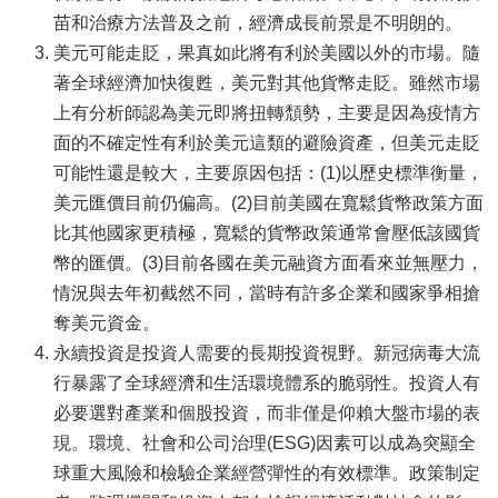
苗和治療方法普及之前，經濟成長前景是不明朗的。
美元可能走貶，果真如此將有利於美國以外的市場。隨
著全球經濟加快復甦，美元對其他貨幣走貶。雖然市場
上有分析師認為美元即將扭轉頹勢，主要是因為疫情方
面的不確定性有利於美元這類的避險資產，但美元走貶
可能性還是較大，主要原因包括：(1)以歷史標準衡量，
美元匯價目前仍偏高。(2)目前美國在寬鬆貨幣政策方面
比其他國家更積極，寬鬆的貨幣政策通常會壓低該國貨
幣的匯價。(3)目前各國在美元融資方面看來並無壓力，
情況與去年初截然不同，當時有許多企業和國家爭相搶
奪美元資金。
永續投資是投資人需要的長期投資視野。新冠病毒大流
行暴露了全球經濟和生活環境體系的脆弱性。投資人有
必要選對產業和個股投資，而非僅是仰賴大盤市場的表
現。環境、社會和公司治理(ESG)因素可以成為突顯全
球重大風險和檢驗企業經營彈性的有效標準。政策制定