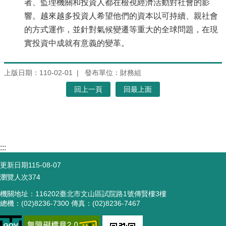
者、監理機關和投資人都在檢視經濟活動對社會的影
響。越來越多投資人希望他們的資本以可持續、親社會
的方式運作，並針對氣候變遷等重大的全球問題，在現
實投資中成就有意義的變革。
上版日期：110-02-01
發布單位：財務組
回上一頁
回最上面
:::
更新日期
115-08-07
瀏覽人次
374
機關地址：116202臺北市文山區試院路1號傳賢樓3樓
總機：(02)8236-7300 傳真：(02)8236-7467