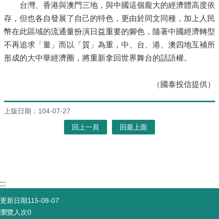
台灣、香港與澳門三地，與中國這個龐大的經濟體高度依
存，但也各自發展了自己的特色，更由於同文同種，加上人民
幣在此區域的流通量扮演日益重要的腳色，隨著中國經濟轉型
不再追求「量」而以「質」為重，中、台、港、澳四地互補所
形成的大中華經濟圈，將重新拿回世界舞台的話語權。
（國泰投信提供）
上版日期：104-07-27
回上一頁
回最上面
:::
更新日期
115-08-07
瀏覽人次
0