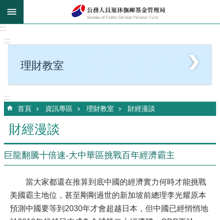
跳到主要內容區塊
:::
:::
理財教室
:::
首頁
資訊專區
理財教室
財經漫談
財經漫談
巨龍翻騰十倍速-大中華區挑戰百年經濟霸主
當大家都還在推算到底中國的經濟實力何時才能挑戰
美國霸主地位，甚至剛剛過世的新加坡前總理李光耀原本
預測中國要等到2030年才會超越日本，但中國已經悄悄地