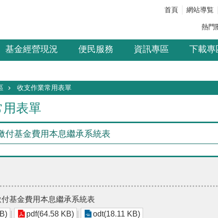
首頁
網站導覧
熱門
基金經營現況
便民服務
資訊專區
下載專
區
收支作業常用表單
常用表單
繳付基金費用本息繼承系統表
繳付基金費用本息繼承系統表
B)
pdf(64.58 KB)
odt(18.11 KB)