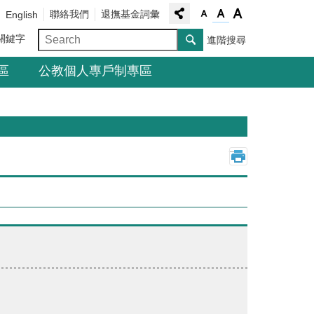
聯絡我們
退撫基金詞彙
English
關鍵字
進階搜尋
區
公教個人專戶制專區
_