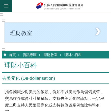
跳到主要內容區塊
:::
:::
理財教室
:::
首頁
資訊專區
理財教室
理財小百科
理財小百科
去美元化 (De-dollarisation)
指各國減少對美元的依賴，例如不以美元作為儲備貨幣、
交易媒介或會計計量單位。支持去美元化的論點，一定程
度上與支持人民幣國際化或支持數位資產例如比特幣有