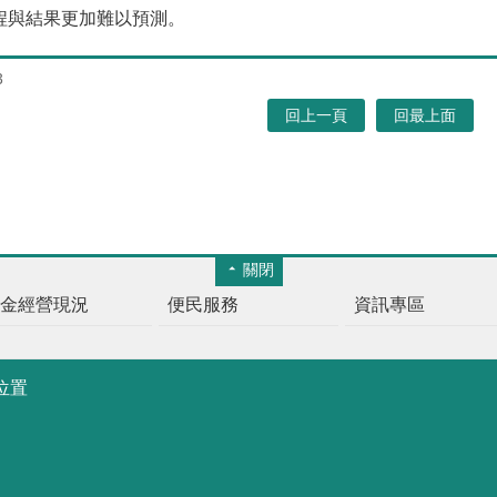
程與結果更加難以預測。
3
回上一頁
回最上面
關閉
基金經營現況
便民服務
資訊專區
位置