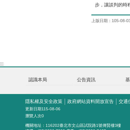
步，讓談判的時
上版日期：105-08-0
:::
認識本局
公告資訊
隱私權及安全政策
政府網站資料開放宣告
交通
更新日期
115-08-06
瀏覽人次
0
機關地址：116202臺北市文山區試院路1號傳賢樓3樓