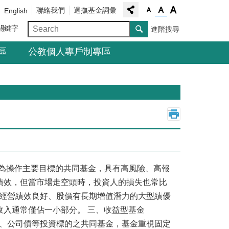
聯絡我們
退撫基金詞彙
English
關鍵字
進階搜尋
區
公教個人專戶制專區
_
操作主要目標的共同基金，具有高風險、高報
績效，但當市場走空頭時，投資人的損失也常比
營績效良好、股價有長期增值潛力的大型績優
收入通常僅佔一小部分。
三、收益型基金
、公司債等投資標的之共同基金，基金重視固定