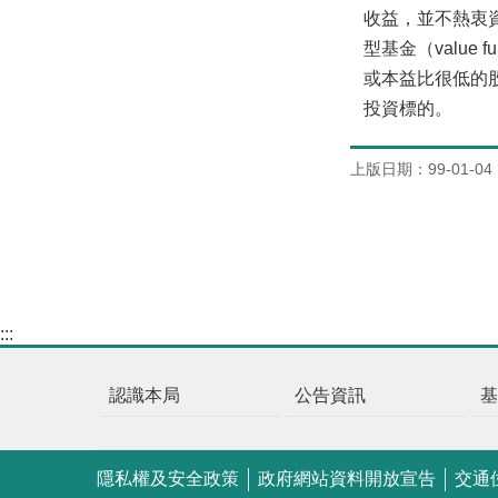
收益，並不熱衷
型基金（value f
或本益比很低的
投資標的。
上版日期：99-01-04
:::
認識本局
公告資訊
隱私權及安全政策
政府網站資料開放宣告
交通