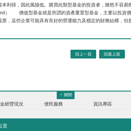
資本利得，因此風險低。購買此類型基金的投資者，雖然不容易
und）
價值型基金就是所謂的資產重置型基金，主要以投資價
股票，這些企業可能具有良好的營運能力及穩定的財務結構，但
回上一頁
回最上面
關閉
基金經營現況
便民服務
資訊專區
位置