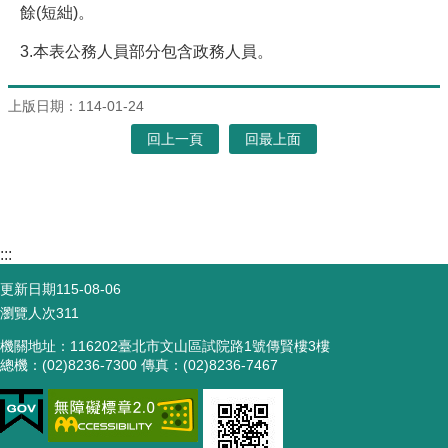
餘(短絀)。
3.本表公務人員部分包含政務人員。
上版日期：114-01-24
回上一頁
回最上面
:::
更新日期
115-08-06
瀏覽人次
311
機關地址：116202臺北市文山區試院路1號傳賢樓3樓
總機：(02)8236-7300 傳真：(02)8236-7467