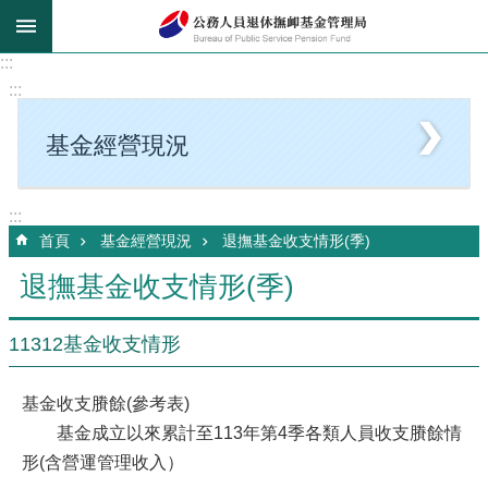
跳到主要內容區塊
:::
:::
基金經營現況
:::
首頁
基金經營現況
退撫基金收支情形(季)
退撫基金收支情形(季)
11312基金收支情形
基金收支賸餘(參考表)
基金成立以來累計至113年第4季各類人員收支賸餘情
形(含營運管理收入）