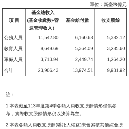
單位：新臺幣億元
基金總收入
項 目
(基金收繳數+營
基金給付數
收支賸餘
運管理收入）
公務人員
11,542.80
6,160.68
5,382.12
教育人員
8,649.69
5,364.09
3,285.60
軍職人員
3,713.94
2,449.74
1,264.20
合計
23,906.43
13,974.51
9,931.92
註：
1.本表截至113年度第4季各類人員收支賸餘情形僅供參
考，實際收支賸餘情形仍以決算為主。
2.本表各類人員收支賸餘(委託人權益)未含累積其他綜合賸