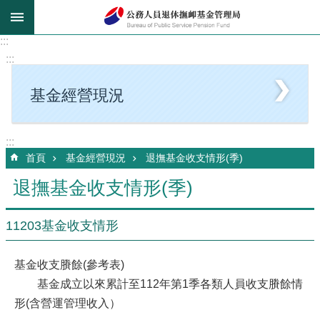
跳到主要內容區塊
:::
:::
基金經營現況
:::
首頁
基金經營現況
退撫基金收支情形(季)
退撫基金收支情形(季)
11203基金收支情形
基金收支賸餘(參考表)
基金成立以來累計至112年第1季各類人員收支賸餘情
形(含營運管理收入）