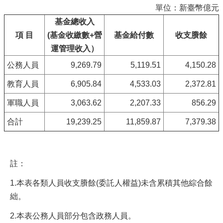
單位：新臺幣億元
基金總收入
項 目
(基金收繳數+營
基金給付數
收支賸餘
運管理收入）
公務人員
9,269.79
5,119.51
4,150.28
教育人員
6,905.84
4,533.03
2,372.81
軍職人員
3,063.62
2,207.33
856.29
合計
19,239.25
11,859.87
7,379.38
註：
1.本表各類人員收支賸餘(委託人權益)未含累積其他綜合餘
絀。
2.本表公務人員部分包含政務人員。