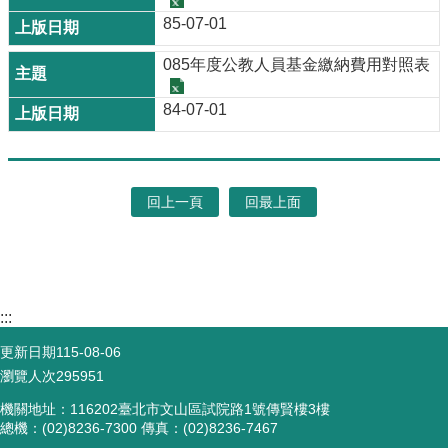
85-07-01
085年度公教人員基金繳納費用對照表
84-07-01
回上一頁
回最上面
:::
更新日期
115-08-06
瀏覽人次
295951
機關地址：116202臺北市文山區試院路1號傳賢樓3樓
總機：(02)8236-7300 傳真：(02)8236-7467