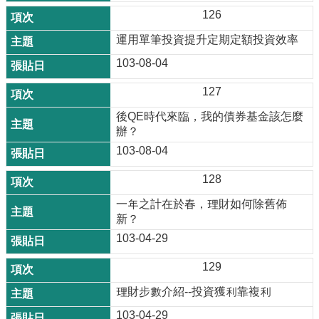
126
運用單筆投資提升定期定額投資效率
103-08-04
127
後QE時代來臨，我的債券基金該怎麼
辦？
103-08-04
128
一年之計在於春，理財如何除舊佈
新？
103-04-29
129
理財步數介紹--投資獲利靠複利
103-04-29