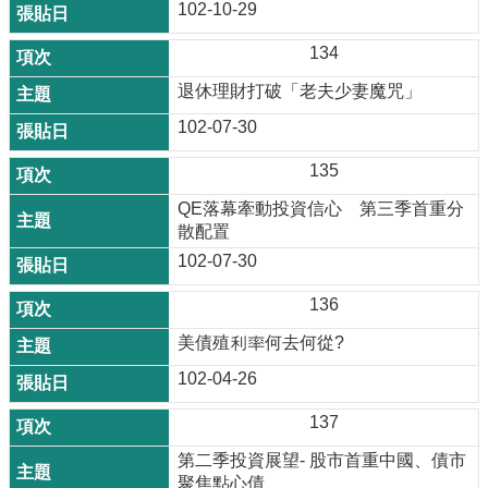
102-10-29
134
退休理財打破「老夫少妻魔咒」
102-07-30
135
QE落幕牽動投資信心 第三季首重分
散配置
102-07-30
136
美債殖利率何去何從?
102-04-26
137
第二季投資展望- 股市首重中國、債市
聚焦點心債