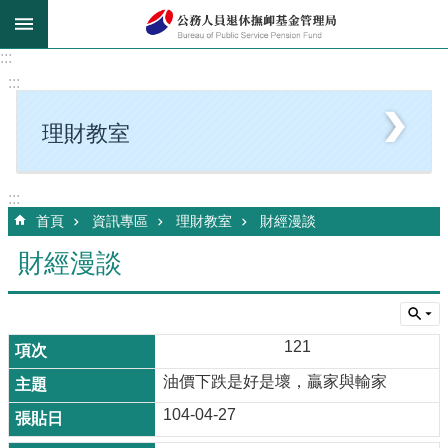
跳到主要內容區塊
:::
:::
理財教室
:::
首頁
資訊專區
理財教室
財經漫談
財經漫談
121
油價下跌是好是壞，贏家與輸家
104-04-27