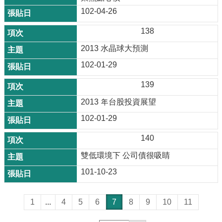
102-04-26
138
2013 水晶球大預測
102-01-29
139
2013 年台股投資展望
102-01-29
140
雙低環境下 公司債很吸睛
101-10-23
1
...
4
5
6
7
8
9
10
11