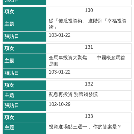
130
從「傻瓜投資術」 進階到「幸福投資
術」
103-01-22
131
金馬年投資大聚焦 中國概念馬首
是瞻
103-01-22
132
配息再投資 別讓錢發慌
102-10-29
133
投資進場點三選一， 你的答案是？