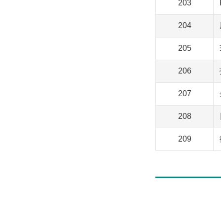
203
204
205
206
207
208
209