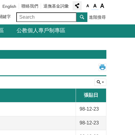
聯絡我們
退撫基金詞彙
English
關鍵字
進階搜尋
區
公教個人專戶制專區
_
張貼日
98-12-23
98-12-23